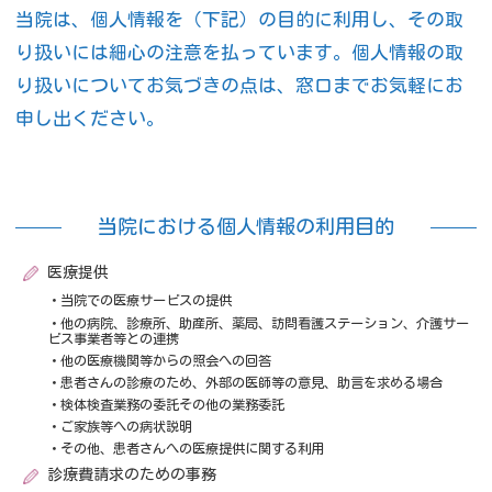
当院は、個人情報を（下記）の目的に利用し、その取
り扱いには細心の注意を払っています。個人情報の取
り扱いについてお気づきの点は、窓口までお気軽にお
申し出ください。
当院における個人情報の利用目的
医療提供
当院での医療サービスの提供
他の病院、診療所、助産所、薬局、訪問看護ステーション、介護サー
ビス事業者等との連携
他の医療機関等からの照会への回答
患者さんの診療のため、外部の医師等の意見、助言を求める場合
検体検査業務の委託その他の業務委託
ご家族等への病状説明
その他、患者さんへの医療提供に関する利用
診療費請求のための事務