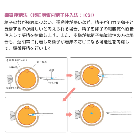
顕微授精法（卵細胞質内精子注入法；ICSI）
精子の数が極端に少ない、運動性が悪いなど、精子が自力で卵子と
受精するのが難しいと考えられる場合、精子を卵子の細胞質へ直接
注入して受精を補助します。また、奥様が抗精子抗体陽性の方の場
合も、透明帯に付着した精子が着床の妨げになる可能性を考慮し
て、顕微授精を行います。