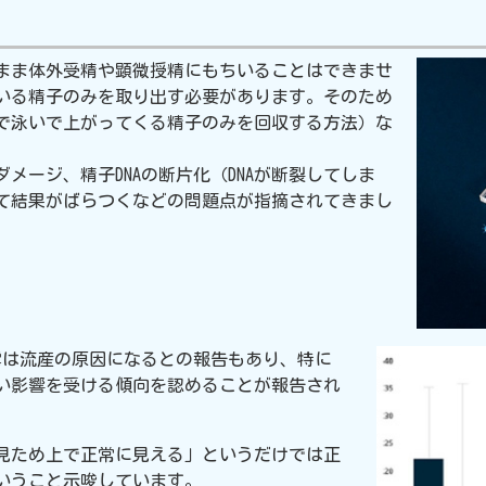
まま体外受精や顕微授精にもちいることはできませ
いる精子のみを取り出す必要があります。そのため
で泳いで上がってくる精子のみを回収する方法）な
メージ、精子DNAの断片化（DNAが断裂してしま
て結果がばらつくなどの問題点が指摘されてきまし
露は流産の原因になるとの報告もあり、特に
い影響を受ける傾向を認めることが報告され
見ため上で正常に見える」というだけでは正
いうこと示唆しています。