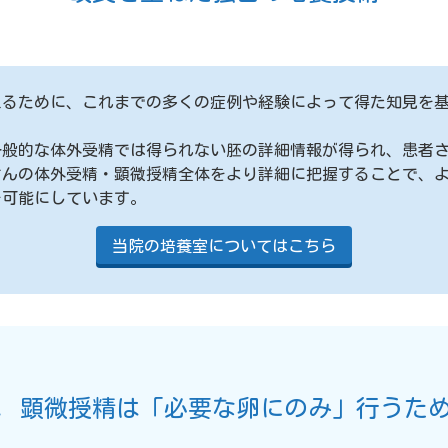
えるために、これまでの多くの症例や経験によって得た知見を
。
一般的な体外受精では得られない胚の詳細情報が得られ、患者
さんの体外受精・顕微授精全体をより詳細に把握することで、
を可能にしています。
当院の培養室についてはこちら
．顕微授精は「必要な卵にのみ」行うた