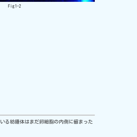
Fig1-2
されている紡錘体はまだ卵細胞の内側に留まった