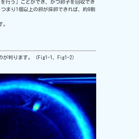
CSIを行う」ことができ、かつ卵子を回収でき
。つまり1個以上の卵が採卵できれば、約9割
す。
ます。（Fig1-1、Fig1-2）