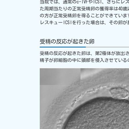
当院では、通常のc-IVFやICSI、さら
た周期当たりの正常受精卵の獲得率は40歳
の方が正常受精卵を得ることができていま
レスキューICSIを行った場合は、その卵
受精の反応が起きた卵
受精の反応が起きた卵は、第2極体が放出され
精子が卵細胞の中に頭部を侵入させているの