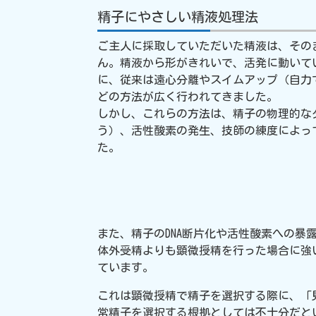
精子にやさしい精液処理法
ご主人に採取していただいた精液は、その
ん。精液から形がきれいで、活発に動いて
に、従来は遠心分離やスイムアップ（自力
どの方法が広く行われてきました。
しかし、これらの方法は、精子の物理的なダ
う）、活性酸素の発生、技師の練度によっ
た。
また、精子のDNA断片化や活性酸素への暴
体外受精よりも顕微授精を行った場合に強
ています。
これは顕微授精で精子を選択する際に、「
常精子を選択する根拠としては不十分だと