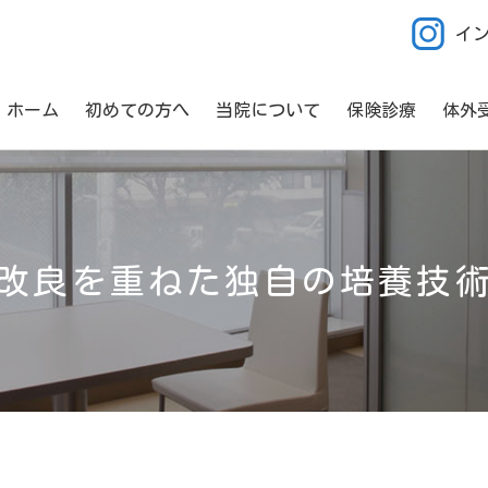
イ
ホーム
初めての方へ
当院について
保険診療
体外
改良を重ねた独自の培養技