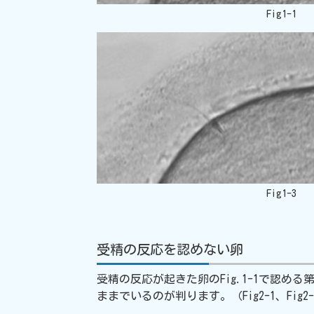
Fig1-1
Fig1-3
受精の反応を認めない卵
受精の反応が起きた卵のFig.1-1で認め
ままでいるのが判ります。（Fig2-1、Fig2-