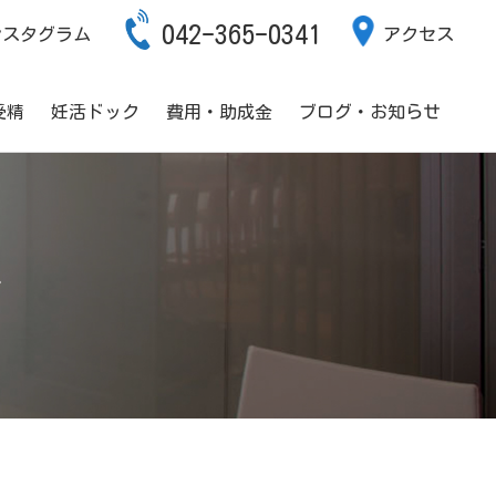
042-365-0341
ンスタグラム
アクセス
受精
妊活ドック
費用・助成金
ブログ・お知らせ
術