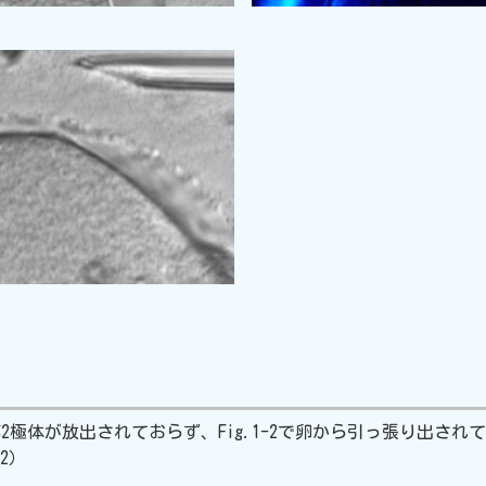
る第2極体が放出されておらず、Fig.1-2で卵から引っ張り出
2）