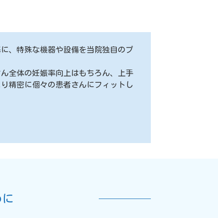
基に、特殊な機器や設備を当院独自のプ
さん全体の妊娠率向上はもちろん、上手
より精密に個々の患者さんにフィットし
めに