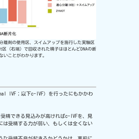
分離剤の使用区、スイムアップを施行した実験区
ot区（右端）で回収された精子はほとんどDNAの断
ないことがわかります。
ional IVF；以下c-IVF）を行ったにもかかわ
精できる見込みが高ければc-IVFを、見
際には受精する力が弱い、もしくは全くない
うな受精不良が起きるかどうかは、事前に