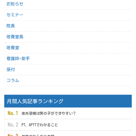
お知らせ
セミナー
院長
培養室長
培養室
看護師･助手
受付
コラム
月間人気記事ランキング
体外受精は男の子ができやすい？
PT、APTTでわかること