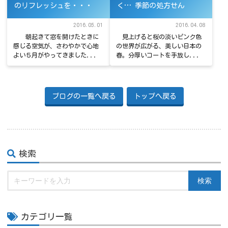
のリフレッシュを・・・
く… 季節の処方せん
2016.05.01
2016.04.08
朝起きて窓を開けたときに
見上げると桜の淡いピンク色
感じる空気が、さわやかで心地
の世界が広がる、美しい日本の
よい５月がやってきました...
春。分厚いコートを手放し...
ブログの一覧へ戻る
トップへ戻る
検索
検索
カテゴリ一覧