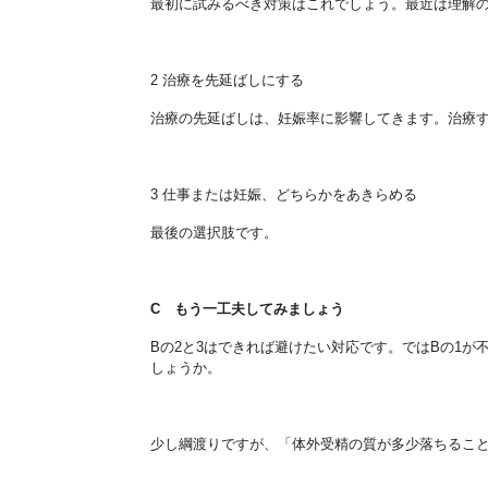
最初に試みるべき対策はこれでしょう。最近は理解
2
治療を先延ばしにする
治療の先延ばしは、妊娠率に影響してきます。治療
3
仕事または妊娠、どちらかをあきらめる
最後の選択肢です。
C
もう一工夫してみましょう
Bの2と3はできれば避けたい対応です。ではBの1が
しょ
うか。
少し綱渡りですが、
「体外受精の質が多少落ちるこ