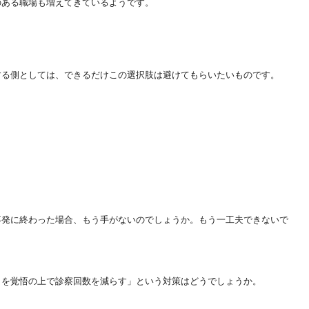
のある職場も増
えてきているようです。
する側としては
、できるだけこの選択肢は避けてもらいたいものです。
不発に終わ
った場合、もう手がないのでしょうか。もう一工夫できないで
とを覚悟の上で
診察回数を減らす」という対策はどうでしょうか。