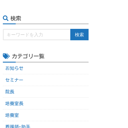
検索
検索
カテゴリ一覧
お知らせ
セミナー
院長
培養室長
培養室
看護師･助手