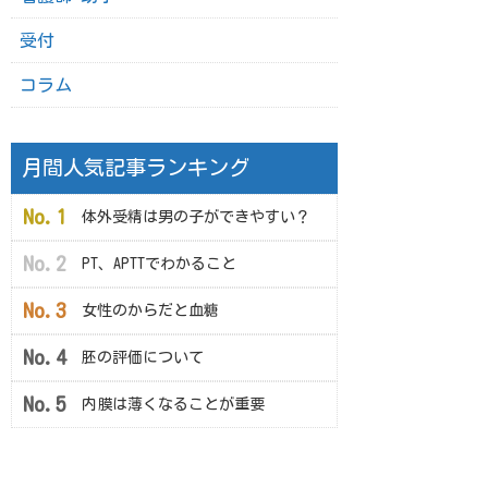
受付
コラム
月間人気記事ランキング
体外受精は男の子ができやすい？
PT、APTTでわかること
女性のからだと血糖
胚の評価について
内膜は薄くなることが重要