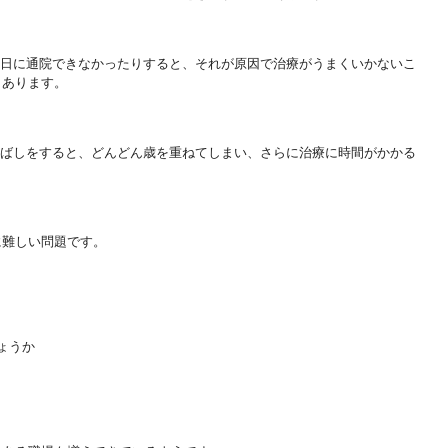
日に通院できな
かったりすると、それが原因で治療がうまくいかないこ
もあります。
ばしをすると、
どんどん歳を重ねてしまい、さらに治療に時間がかかる
に難しい問題で
す。
ょうか