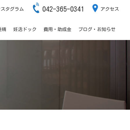
042-365-0341
ンスタグラム
アクセス
受精
妊活ドック
費用・助成金
ブログ・お知らせ