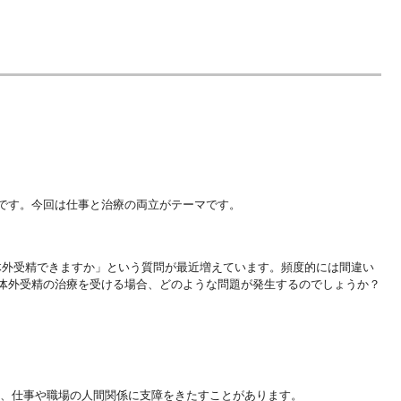
です。今回は仕
事と治療の両立がテーマです。
体外受精できま
すか」という質問が最近増えています。頻度的には間違い
体外受精の治療を受け
る場合、どのような問題が発生するのでしょうか？
、仕事や職場の
人間関係に支障をきたすことがあります。