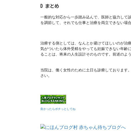
D まとめ
一般的な対応から一歩踏み込んで、
医師と協力して
を調節して、それでも仕事と治療を両立でき
ない場
治療する側としては、なんとか避けてほしいのが治
気がついたら体外受精をやっても妊娠できない年齢
ること
は、
将来の人生設計そのものです。
前述のよ
当院は、働く女性のために土日も診療しております
さい。
良かったらポチっとしてね