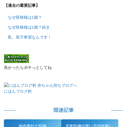
【過去の重要記事】
なぜ胚移植は1個？
なぜ胚移植は1個？続き
私、双子希望なんです！
良かったらポチっとしてね
にほんブログ村
関連記事
体内時計と妊娠
子宮内膜は厚い方が妊娠し