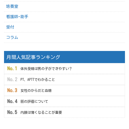
培養室
看護師･助手
受付
コラム
月間人気記事ランキング
体外受精は男の子ができやすい？
PT、APTTでわかること
女性のからだと血糖
胚の評価について
内膜は薄くなることが重要