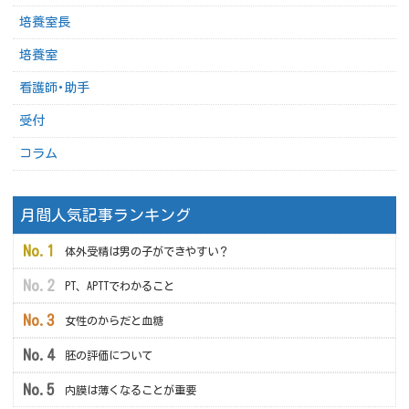
培養室長
培養室
看護師･助手
受付
コラム
月間人気記事ランキング
体外受精は男の子ができやすい？
PT、APTTでわかること
女性のからだと血糖
胚の評価について
内膜は薄くなることが重要