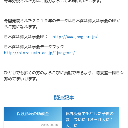
今年分娩された方はご協力よろしくお願いいたします。
今回発表された２０１９年のデータは日本産科婦人科学会のHPか
らご覧になれます。
日本産科婦人科学会HP：
http://www.jsog.or.jp/
日本産科婦人科学会データブック：
http://plaza.umin.ac.jp/~jsog-art/
ひとりでも多くの方のよろこびに貢献できるよう、培養室一同日々
努めてまいります。
関連記事
保険診療の助成金
体外受精で出生した子供の
数 ついに「８－９人に１
2026.06.16
人」に