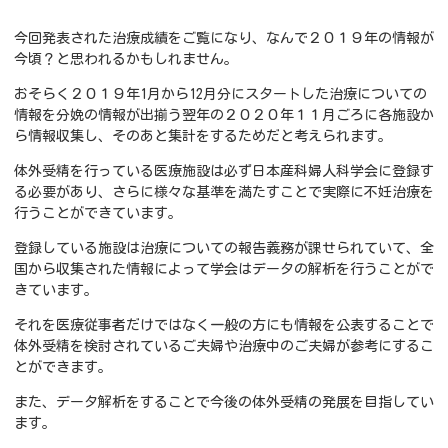
今回発表された治療成績をご覧になり、なんで２０１９年の情報が
今頃？と思われるかもしれません。
おそらく２０１９年1月から12月分にスタートした治療についての
情報を分娩の情報が出揃う翌年の２０２０年１１月ごろに各施設か
ら情報収集し、そのあと集計をするためだと考えられます。
体外受精を行っている医療施設は必ず日本産科婦人科学会に登録す
る必要があり、さらに様々な基準を満たすことで実際に不妊治療を
行うことができています。
登録している施設は治療についての報告義務が課せられていて、全
国から収集された情報によって学会はデータの解析を行うことがで
きています。
それを医療従事者だけではなく一般の方にも情報を公表することで
体外受精を検討されているご夫婦や治療中のご夫婦が参考にするこ
とができます。
また、データ解析をすることで今後の体外受精の発展を目指してい
ます。