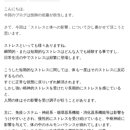
こんにちは。
今回のブログは技師の佐藤が担当します。
さて、今回は「ストレスと体への影響」について少し書かせて頂こうと
思います。
ストレスといっても様々ありますね。
瞬間的・または短期的なストレスはどんな人でも経験する事ですし、
日常生活の中でストレスは頻繁に登場します。
こうした短期的なストレスに関しては、体も一度はそのストレスに反応
するものの、
すぐに正常な状態に戻りいずれ解消されます。
しかし強い精神的ストレスを受けたり長期的にストレスを感じている
と、
人間の体はその影響を受け調子が狂うことがあります。
主に、免疫システム・神経系・循環器系機能・消化器系機能等は影響を
うけやすいとされ、
慢性的にストレスを受け続けていると、中枢神経に
影響を与えて、
体の中のホルモンバランスが崩れてしまいます。