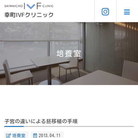
培養室
子宮の違いによる胚移植の手順
培養室
2013.04.11