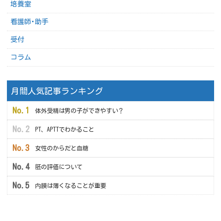
培養室
看護師･助手
受付
コラム
月間人気記事ランキング
体外受精は男の子ができやすい？
PT、APTTでわかること
女性のからだと血糖
胚の評価について
内膜は薄くなることが重要