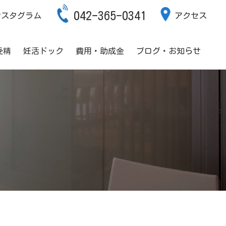
042-365-0341
ンスタグラム
アクセス
受精
妊活ドック
費用・助成金
ブログ・お知らせ