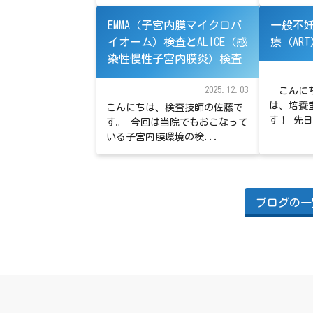
EMMA（子宮内膜マイクロバ
一般不
イオーム）検査とALICE（感
療（ART
染性慢性子宮内膜炎）検査
2025.12.03
こんにち
は、培養
こんにちは、検査技師の佐藤で
す！ 先日
す。 今回は当院でもおこなって
いる子宮内膜環境の検...
ブログの一