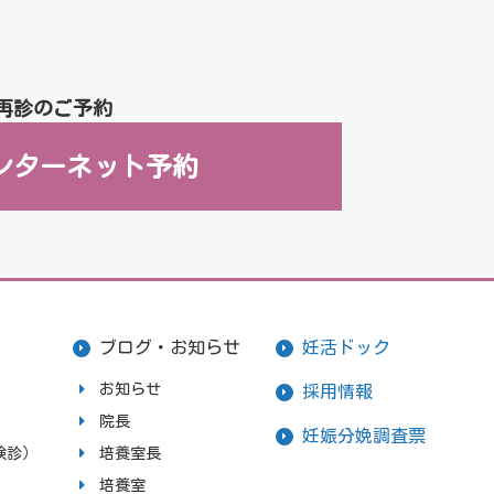
再診のご予約
ンターネット予約
ブログ・お知らせ
妊活ドック
お知らせ
採用情報
院長
妊娠分娩調査票
検診）
培養室長
培養室