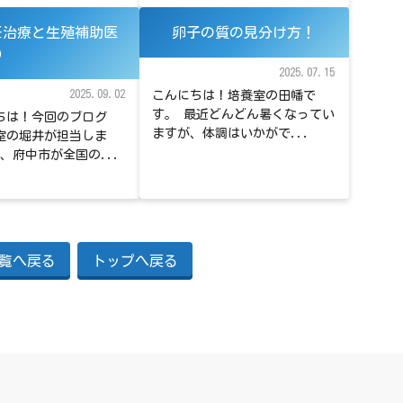
妊治療と生殖補助医
卵子の質の見分け方！
）
2025.07.15
2025.09.02
こんにちは！培養室の田幡で
す。 最近どんどん暑くなってい
は！今回のブログ
ますが、体調はいかがで...
室の堀井が担当しま
、府中市が全国の...
覧へ戻る
トップへ戻る