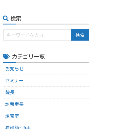
検索
検索
カテゴリ一覧
お知らせ
セミナー
院長
培養室長
培養室
看護師･助手