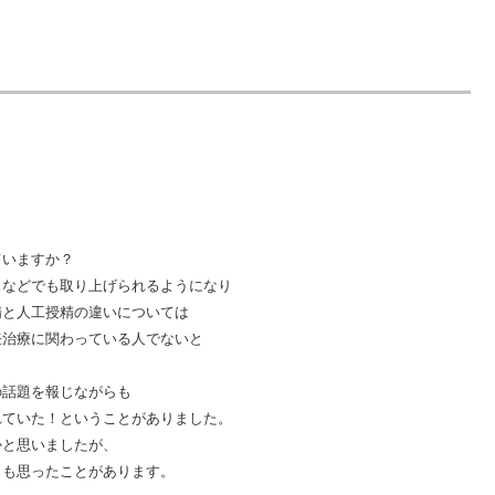
ていますか？
スなどでも取り上げられるようになり
精と人工授精の違いについては
妊治療に関わっている人でないと
の話題を報じながらも
れていた！ということがありました。
かと思いましたが、
とも思ったことがあります。