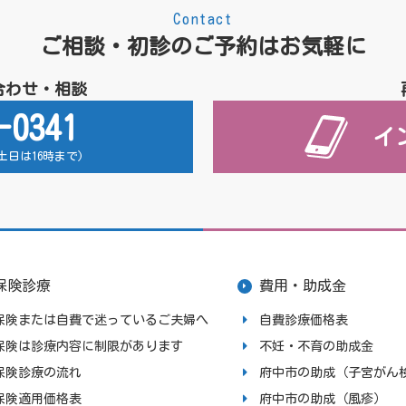
Contact
ご相談・初診のご予約はお気軽に
合わせ・相談
-0341
イ
 (土日は16時まで)
保険診療
費用・助成金
保険または自費で迷っているご夫婦へ
自費診療価格表
保険は診療内容に制限があります
不妊・不育の助成金
保険診療の流れ
府中市の助成（子宮がん
保険適用価格表
府中市の助成（風疹）