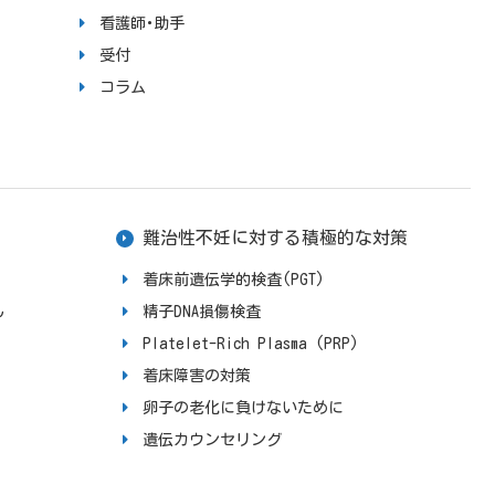
看護師･助手
受付
コラム
難治性不妊に対する積極的な対策
着床前遺伝学的検査(PGT)
ん
精子DNA損傷検査
Platelet-Rich Plasma (PRP)
着床障害の対策
卵子の老化に負けないために
遺伝カウンセリング