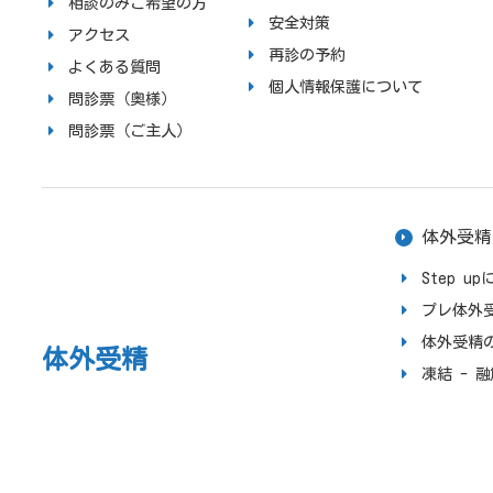
相談のみご希望の方
安全対策
アクセス
再診の予約
よくある質問
個人情報保護について
問診票（奥様）
問診票（ご主人）
体外受精
Step 
プレ体外
体外受精
体外受精
凍結 - 