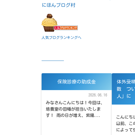
にほんブログ村
人気ブログランキングへ
保険診療の助成金
体外受
数 つ
2026.06.16
人」に
みなさんこんにちは！今回は、
培養室の田幡が担当いたしま
す！ 雨の日が増え、紫陽...
こんにち
以前、こ
によって生