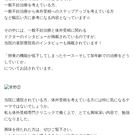
一般不妊治療を考えている方、
一般不妊治療から体外受精へのステップアップを考えている方
など幅広い方に参考になる内容となっています☆
その中には、一般不妊治療と体外受精に関わる
ドクターのインタビューが掲載されているのですが、
当院の雀部豊院長のインタビューも掲載されています！
「卵巣の機能が低下してしまったケース～そして加年齢での治療をどう
していくか」
についてお話されています。
当院に通院されている方、体外受精を考えている方には特に気になるテ
ーマではないでしょうか。
私も体外受精専門クリニックで働く上で、とても興味深い内容で、勉強
になりました。
興味を持たれた方は、ぜひご覧下さい。