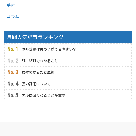
受付
コラム
月間人気記事ランキング
体外受精は男の子ができやすい？
PT、APTTでわかること
女性のからだと血糖
胚の評価について
内膜は薄くなることが重要