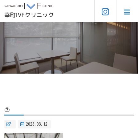
③
2023.03.12