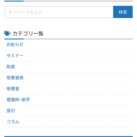
検索
カテゴリ一覧
お知らせ
セミナー
院長
培養室長
培養室
看護師･助手
受付
コラム