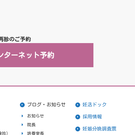
再診のご予約
ンターネット予約
ブログ・お知らせ
妊活ドック
お知らせ
採用情報
院長
妊娠分娩調査票
検診）
培養室長