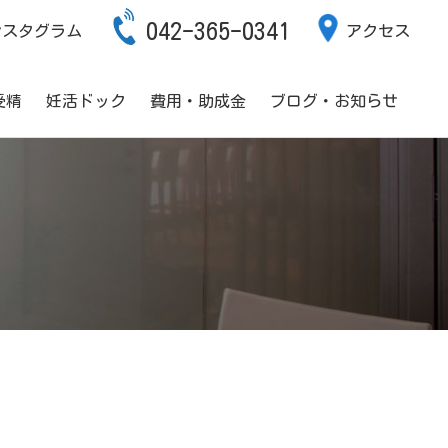
042-365-0341
ンスタグラム
アクセス
受精
妊活ドック
費用・助成金
ブログ・お知らせ