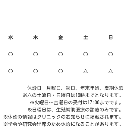
水
木
金
土
日
○
○
○
○
○
○
○
○
△
△
休診日：月曜日、祝日、年末年始、夏期休暇
※△の土曜日・日曜日は16時までとなります。
※火曜日～金曜日の受付は17:00までです。
※日曜日は、生殖補助医療の診療のみです。
※休診の情報はクリニックのお知らせに掲載されます。
※学会や研究会出席のため休診になることがあります。