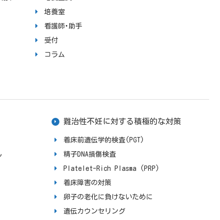
培養室
看護師･助手
受付
コラム
難治性不妊に対する積極的な対策
着床前遺伝学的検査(PGT)
ん
精子DNA損傷検査
Platelet-Rich Plasma (PRP)
着床障害の対策
卵子の老化に負けないために
遺伝カウンセリング