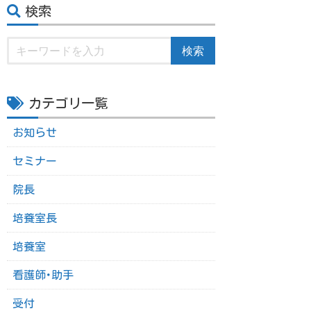
検索
検索
カテゴリ一覧
お知らせ
セミナー
院長
培養室長
培養室
看護師･助手
受付