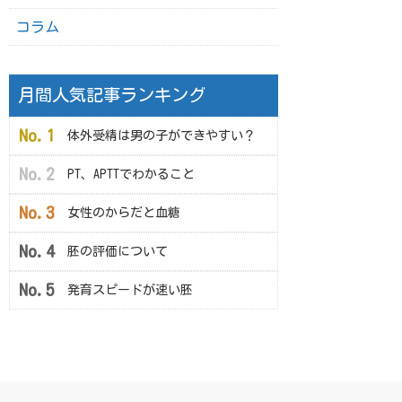
コラム
月間人気記事ランキング
体外受精は男の子ができやすい？
PT、APTTでわかること
女性のからだと血糖
胚の評価について
発育スピードが速い胚