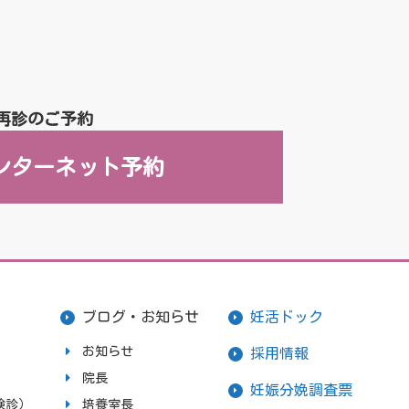
再診のご予約
ンターネット予約
ブログ・お知らせ
妊活ドック
お知らせ
採用情報
院長
妊娠分娩調査票
検診）
培養室長