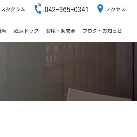
042-365-0341
ンスタグラム
アクセス
受精
妊活ドック
費用・助成金
ブログ・お知らせ