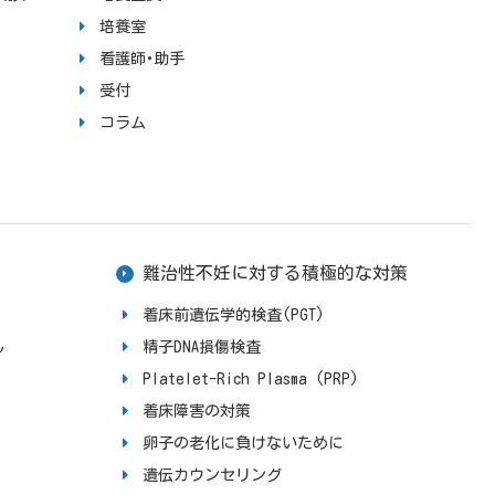
培養室
看護師･助手
受付
コラム
難治性不妊に対する積極的な対策
着床前遺伝学的検査(PGT)
ん
精子DNA損傷検査
Platelet-Rich Plasma (PRP)
着床障害の対策
卵子の老化に負けないために
遺伝カウンセリング