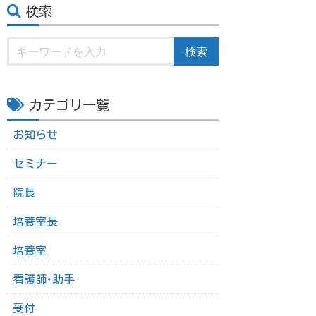
検索
検索
カテゴリ一覧
お知らせ
セミナー
院長
培養室長
培養室
看護師･助手
受付