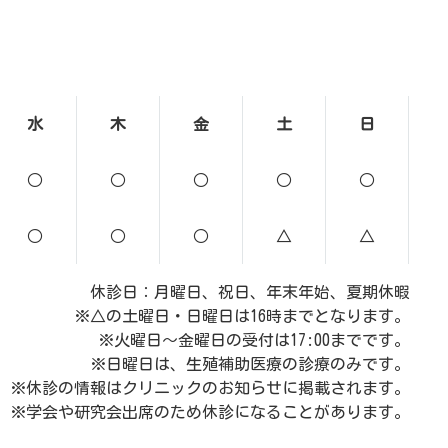
水
木
金
土
日
○
○
○
○
○
○
○
○
△
△
休診日：月曜日、祝日、年末年始、夏期休暇
※△の土曜日・日曜日は16時までとなります。
※火曜日～金曜日の受付は17:00までです。
※日曜日は、生殖補助医療の診療のみです。
※休診の情報はクリニックのお知らせに掲載されます。
※学会や研究会出席のため休診になることがあります。