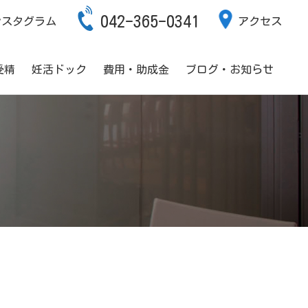
042-365-0341
ンスタグラム
アクセス
受精
妊活ドック
費用・助成金
ブログ・お知らせ