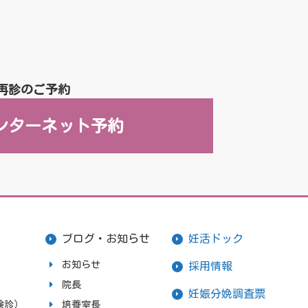
再診のご予約
ンターネット予約
ブログ・お知らせ
妊活ドック
お知らせ
採用情報
院長
妊娠分娩調査票
検診）
培養室長