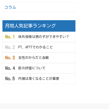
コラム
月間人気記事ランキング
体外受精は男の子ができやすい？
PT、APTTでわかること
女性のからだと血糖
胚の評価について
内膜は薄くなることが重要