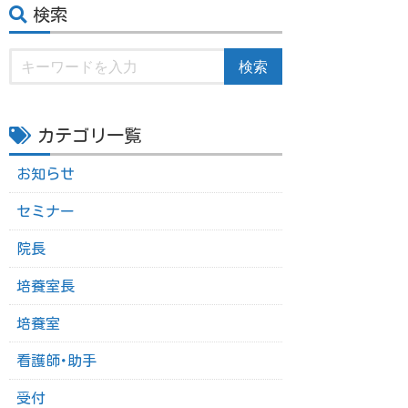
検索
検索
カテゴリ一覧
お知らせ
セミナー
院長
培養室長
培養室
看護師･助手
受付