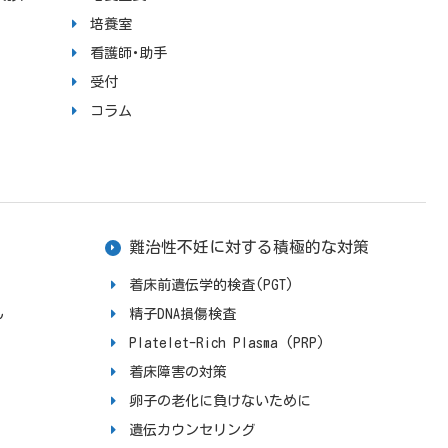
培養室
看護師･助手
受付
コラム
難治性不妊に対する積極的な対策
着床前遺伝学的検査(PGT)
ん
精子DNA損傷検査
Platelet-Rich Plasma (PRP)
着床障害の対策
卵子の老化に負けないために
遺伝カウンセリング