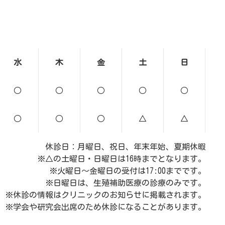
水
木
金
土
日
○
○
○
○
○
○
○
○
△
△
休診日：月曜日、祝日、年末年始、夏期休暇
※△の土曜日・日曜日は16時までとなります。
※火曜日～金曜日の受付は17:00までです。
※日曜日は、生殖補助医療の診療のみです。
※休診の情報はクリニックのお知らせに掲載されます。
※学会や研究会出席のため休診になることがあります。