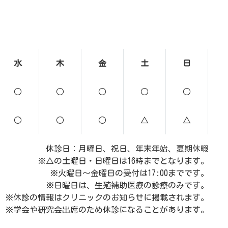
水
木
金
土
日
○
○
○
○
○
○
○
○
△
△
休診日：月曜日、祝日、年末年始、夏期休暇
※△の土曜日・日曜日は16時までとなります。
※火曜日～金曜日の受付は17:00までです。
※日曜日は、生殖補助医療の診療のみです。
※休診の情報はクリニックのお知らせに掲載されます。
※学会や研究会出席のため休診になることがあります。