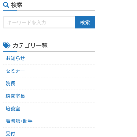
検索
検索
カテゴリ一覧
お知らせ
セミナー
院長
培養室長
培養室
看護師･助手
受付