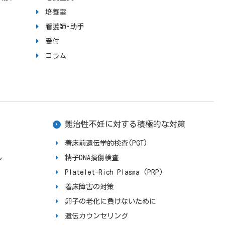
培養室
看護師･助手
受付
コラム
難治性不妊に対する積極的な対策
着床前遺伝学的検査(PGT)
ん
精子DNA損傷検査
Platelet-Rich Plasma (PRP)
着床障害の対策
卵子の老化に負けないために
遺伝カウンセリング