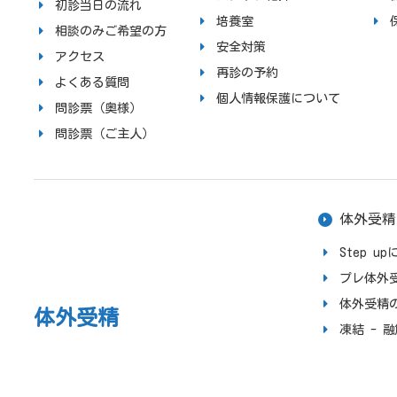
初診当日の流れ
培養室
相談のみご希望の方
安全対策
アクセス
再診の予約
よくある質問
個人情報保護について
問診票（奥様）
問診票（ご主人）
体外受精
Step 
プレ体外
体外受精
体外受精
凍結 - 