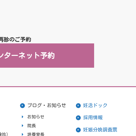
再診のご予約
ンターネット予約
ブログ・お知らせ
妊活ドック
お知らせ
採用情報
院長
妊娠分娩調査票
検診）
培養室長