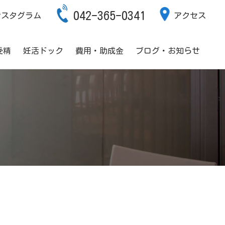
042-365-0341
ンスタグラム
アクセス
受精
妊活ドック
費用・助成金
ブログ・お知らせ