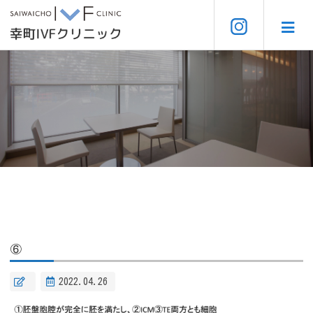
⑥
2022.04.26