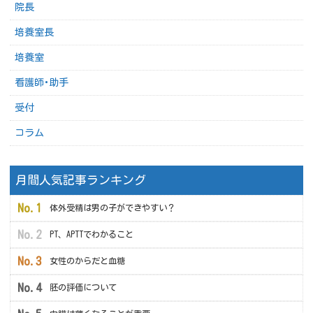
院長
培養室長
培養室
看護師･助手
受付
コラム
月間人気記事ランキング
体外受精は男の子ができやすい？
PT、APTTでわかること
女性のからだと血糖
胚の評価について