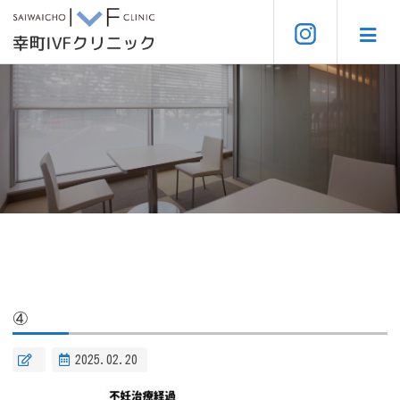
④
2025.02.20