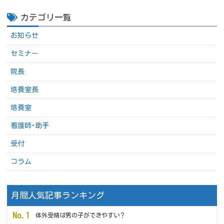
カテゴリ一覧
お知らせ
セミナー
院長
培養室長
培養室
看護師･助手
受付
コラム
月間人気記事ランキング
体外受精は男の子ができやすい？