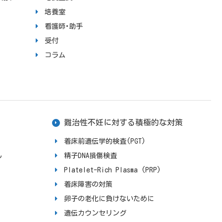
培養室
看護師･助手
受付
コラム
難治性不妊に対する積極的な対策
着床前遺伝学的検査(PGT)
ん
精子DNA損傷検査
Platelet-Rich Plasma (PRP)
着床障害の対策
卵子の老化に負けないために
遺伝カウンセリング