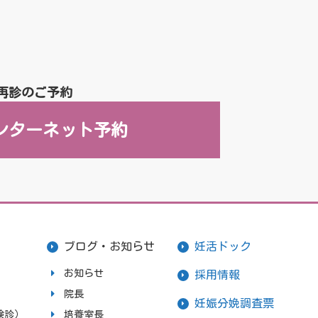
再診のご予約
ンターネット予約
ブログ・お知らせ
妊活ドック
お知らせ
採用情報
院長
妊娠分娩調査票
検診）
培養室長