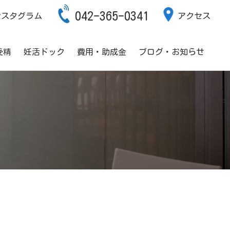
042-365-0341
ンスタグラム
アクセス
受精
妊活ドック
費用・助成金
ブログ・お知らせ