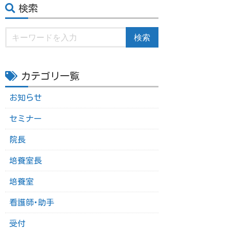
検索
検索
カテゴリ一覧
お知らせ
セミナー
院長
培養室長
培養室
看護師･助手
受付