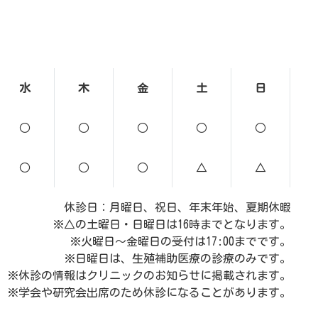
水
木
金
土
日
○
○
○
○
○
○
○
○
△
△
休診日：月曜日、祝日、年末年始、夏期休暇
※△の土曜日・日曜日は16時までとなります。
※火曜日～金曜日の受付は17:00までです。
※日曜日は、生殖補助医療の診療のみです。
※休診の情報はクリニックのお知らせに掲載されます。
※学会や研究会出席のため休診になることがあります。