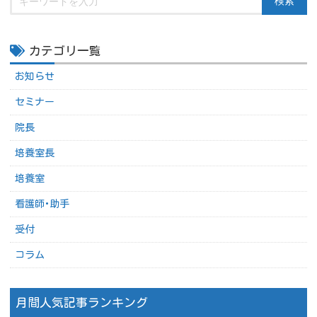
検索
カテゴリ一覧
お知らせ
セミナー
院長
培養室長
培養室
看護師･助手
受付
コラム
月間人気記事ランキング