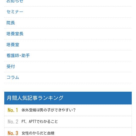
お知らせ
セミナー
院長
培養室長
培養室
看護師･助手
受付
コラム
月間人気記事ランキング
体外受精は男の子ができやすい？
PT、APTTでわかること
女性のからだと血糖