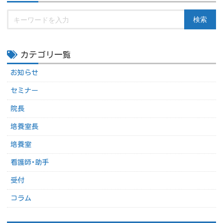
検索
カテゴリ一覧
お知らせ
セミナー
院長
培養室長
培養室
看護師･助手
受付
コラム