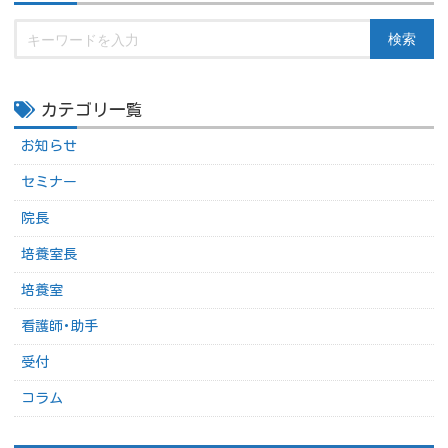
検索
カテゴリ一覧
お知らせ
セミナー
院長
培養室長
培養室
看護師･助手
受付
コラム