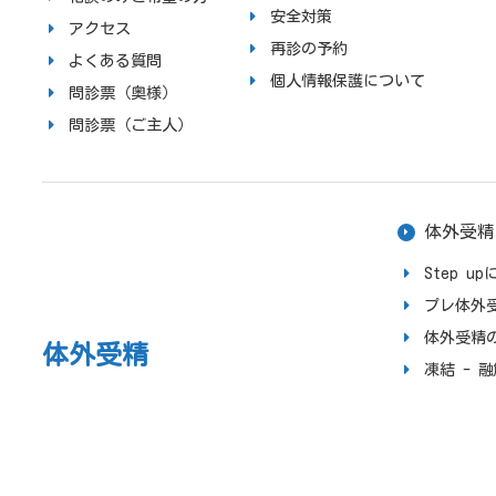
安全対策
アクセス
再診の予約
よくある質問
個人情報保護について
問診票（奥様）
問診票（ご主人）
体外受精
Step 
プレ体外
体外受精
体外受精
凍結 - 