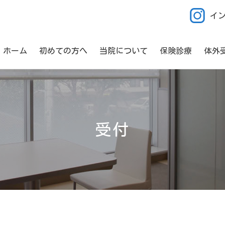
イ
ホーム
初めての方へ
当院について
保険診療
体外
受付