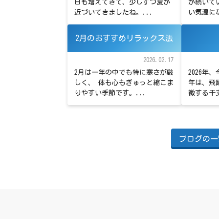
日も増えてきて、少しずつ夏が
が続いて
近づいてきましたね。...
い気温にな
2月のおすすめリラックス法
2026.02.17
2月は一年の中でも特に寒さが厳
2026年
しく、 体も心もぎゅっと縮こま
年は、飛
りやすい季節です。...
徴する干支
ブログの一