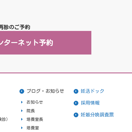
再診のご予約
ンターネット予約
ブログ・お知らせ
妊活ドック
お知らせ
採用情報
院長
妊娠分娩調査票
検診）
培養室長
培養室