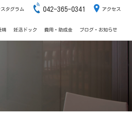
042-365-0341
ンスタグラム
アクセス
受精
妊活ドック
費用・助成金
ブログ・お知らせ