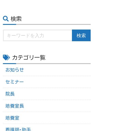
検索
検索
カテゴリ一覧
お知らせ
セミナー
院長
培養室長
培養室
看護師･助手