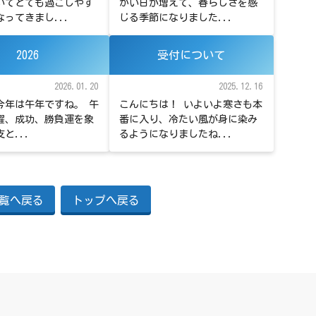
いてとても過ごしやす
かい日が増えて、春らしさを感
ってきまし...
じる季節になりました...
2026
受付について
2026.01.20
2025.12.16
、今年は午年ですね。 午
こんにちは！ いよいよ寒さも本
躍、成功、勝負運を象
番に入り、冷たい風が身に染み
と...
るようになりましたね...
覧へ戻る
トップへ戻る