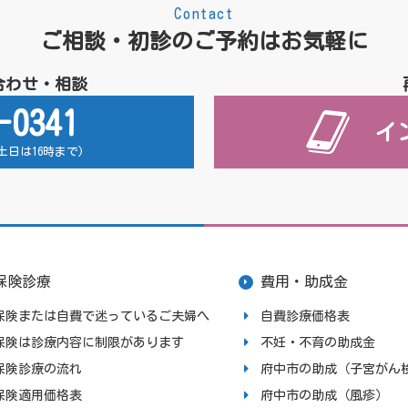
Contact
ご相談・初診のご予約はお気軽に
合わせ・相談
-0341
イ
 (土日は16時まで)
保険診療
費用・助成金
保険または自費で迷っているご夫婦へ
自費診療価格表
保険は診療内容に制限があります
不妊・不育の助成金
保険診療の流れ
府中市の助成（子宮がん
保険適用価格表
府中市の助成（風疹）