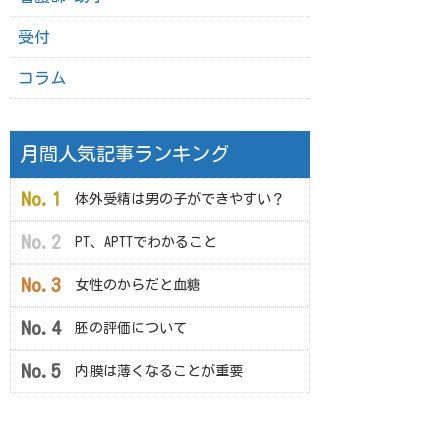
受付
コラム
月間人気記事ランキング
体外受精は男の子ができやすい？
PT、APTTでわかること
女性のからだと血糖
胚の評価について
内膜は薄くなることが重要