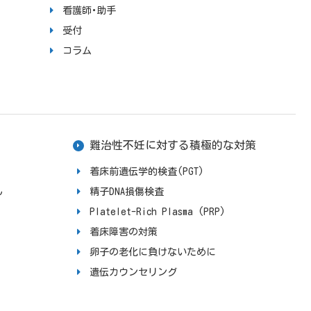
看護師･助手
受付
コラム
難治性不妊に対する積極的な対策
着床前遺伝学的検査(PGT)
ん
精子DNA損傷検査
Platelet-Rich Plasma (PRP)
着床障害の対策
卵子の老化に負けないために
遺伝カウンセリング