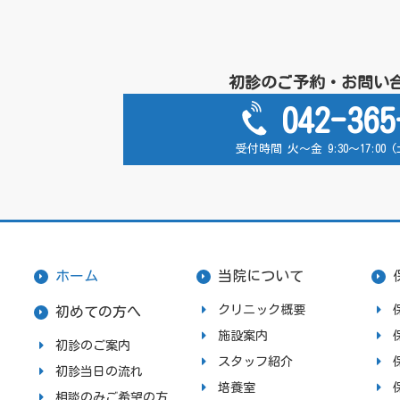
初診のご予約・お問い
042-365
受付時間 火～金 9:30～17:00
ホーム
当院について
クリニック概要
初めての方へ
施設案内
初診のご案内
スタッフ紹介
初診当日の流れ
培養室
相談のみご希望の方