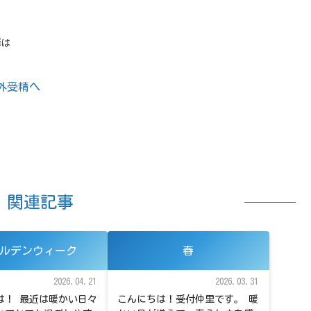
際は
関連記事
ルデンウィーク
春
2026.04.21
2026.03.31
は！ 最近は暖かい日々
こんにちは！受付仲里です。 暖