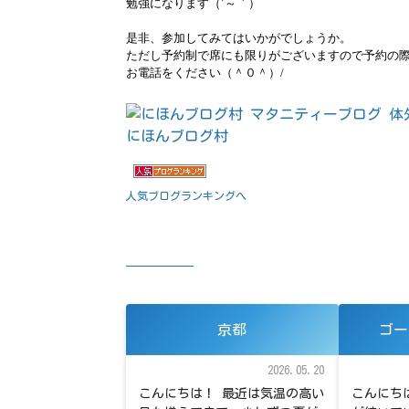
勉強になります（´～｀）
是非、参加してみてはいかがでしょうか。
ただし予約制で席にも限りがございますので予約の
お電話をください（＾０＾）
/
にほんブログ村
人気ブログランキングへ
京都
ゴー
2026.05.20
こんにちは！ 最近は気温の高い
こんにち