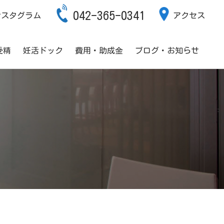
042-365-0341
ンスタグラム
アクセス
受精
妊活ドック
費用・助成金
ブログ・お知らせ