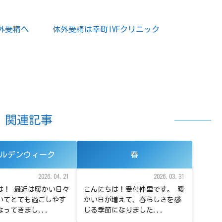
体外受精は幸町IVFクリニック
関連記事
ルデンウィーク
春
2026.04.21
2026.03.31
は！ 最近は暖かい日々
こんにちは！受付仲里です。 暖
いてとても過ごしやす
かい日が増えて、春らしさを感
ってきまし...
じる季節になりました...