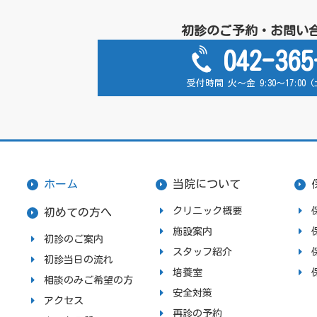
初診のご予約・お問い
042-365
受付時間 火～金 9:30～17:00
ホーム
当院について
クリニック概要
初めての方へ
施設案内
初診のご案内
スタッフ紹介
初診当日の流れ
培養室
相談のみご希望の方
安全対策
アクセス
再診の予約