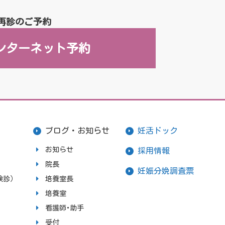
再診のご予約
ンターネット予約
ブログ・お知らせ
妊活ドック
お知らせ
採用情報
院長
妊娠分娩調査票
検診）
培養室長
培養室
看護師･助手
受付