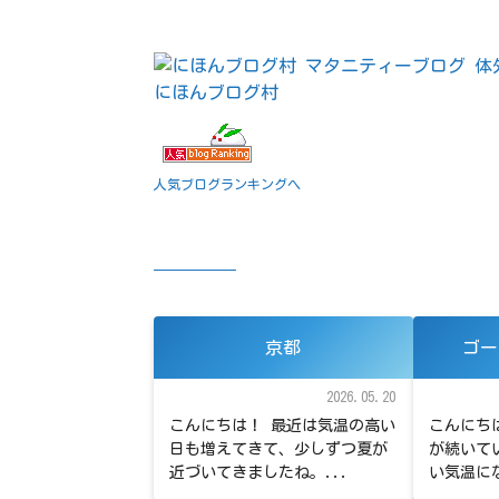
にほんブログ村
人気ブログランキングへ
京都
ゴー
2026.05.20
こんにちは！ 最近は気温の高い
こんにち
日も増えてきて、少しずつ夏が
が続いて
近づいてきましたね。...
い気温にな