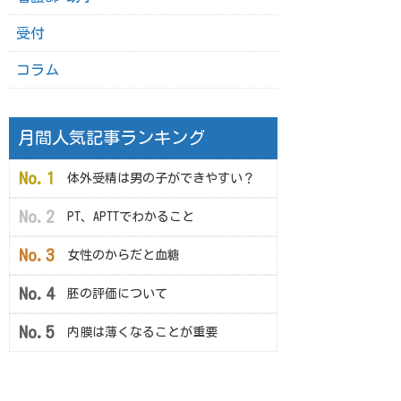
受付
コラム
月間人気記事ランキング
体外受精は男の子ができやすい？
PT、APTTでわかること
女性のからだと血糖
胚の評価について
内膜は薄くなることが重要