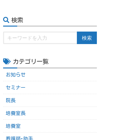
検索
検索
カテゴリ一覧
お知らせ
セミナー
院長
培養室長
培養室
看護師･助手