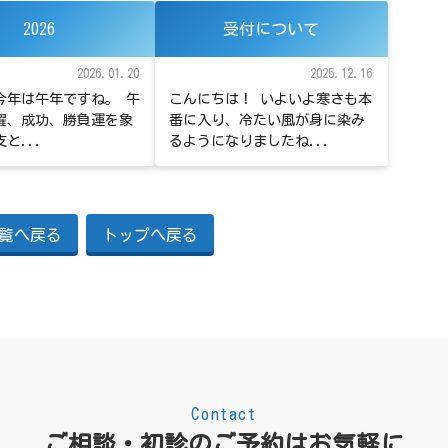
2026
受付について
2026.01.20
2025.12.16
、今年は午年ですね。 午
こんにちは！ いよいよ寒さも本
躍、成功、勝負運を象
番に入り、冷たい風が身に染み
と...
るようになりましたね...
覧へ戻る
トップへ戻る
Contact
ご相談・初診のご予約はお気軽に