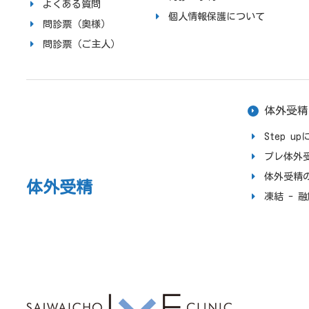
よくある質問
個人情報保護について
問診票（奥様）
問診票（ご主人）
体外受精
Step 
プレ体外
体外受精
体外受精
凍結 - 