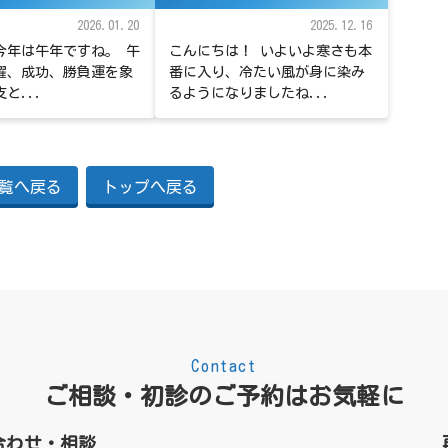
2026.01.20
2025.12.16
、今年は午年ですね。 午
こんにちは！ いよいよ寒さも本
躍、成功、勝負運を象
番に入り、冷たい風が身に染み
と...
るようになりましたね...
覧へ戻る
トップへ戻る
Contact
ご相談・初診のご予約はお気軽に
合わせ・相談