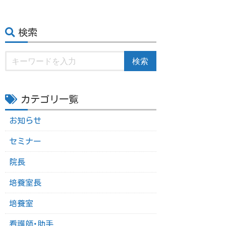
検索
検索
カテゴリ一覧
お知らせ
セミナー
院長
培養室長
培養室
看護師･助手