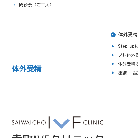
問診票（ご主人）
体外受精
Step 
プレ体外
体外受精
体外受精
凍結 - 