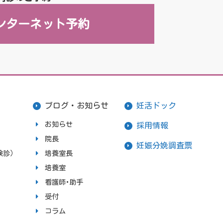
ンターネット予約
ブログ・お知らせ
妊活ドック
お知らせ
採用情報
院長
妊娠分娩調査票
検診）
培養室長
培養室
看護師･助手
受付
コラム