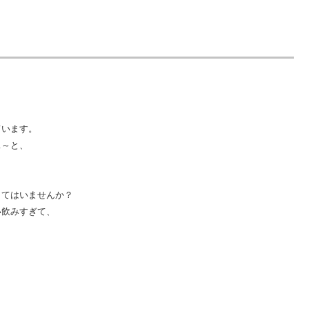
ています。
ぁ～と、
してはいませんか？
い飲みすぎて、