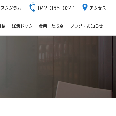
042-365-0341
ンスタグラム
アクセス
受精
妊活ドック
費用・助成金
ブログ・お知らせ