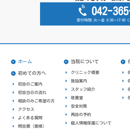
042-365
受付時間 火～金 9:30～17:00
ホーム
当院について
クリニック概要
初めての方へ
施設案内
初診のご案内
スタッフ紹介
初診当日の流れ
培養室
相談のみご希望の方
安全対策
アクセス
再診の予約
よくある質問
個人情報保護について
問診票（奥様）