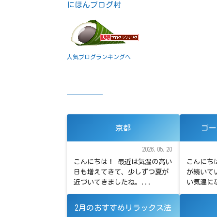
にほんブログ村
人気ブログランキングへ
京都
ゴー
2026.05.20
こんにちは！ 最近は気温の高い
こんにち
日も増えてきて、少しずつ夏が
が続いて
近づいてきましたね。...
い気温にな
2月のおすすめリラックス法