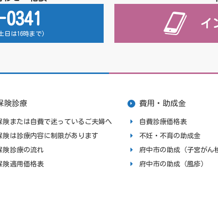
-0341
イ
 (土日は16時まで)
保険診療
費用・助成金
保険または自費で迷っているご夫婦へ
自費診療価格表
保険は診療内容に制限があります
不妊・不育の助成金
保険診療の流れ
府中市の助成（子宮がん
保険適用価格表
府中市の助成（風疹）