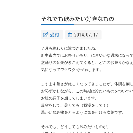
それでも飲みたい好きなもの
受付
2014.07.17
７月も終わりに近づきましたね。
府中市内ではお祭りがあり、にぎやかな週末になっ
盆踊りの音楽がきこえてくると、どこのお祭りかな
気になってワクワク
o(^o^)oします。
ますます暑さが厳しくなってきましたが、体調を崩
お恥ずかしながら、この時期は冷たいものをついつ
お腹の調子を崩してしまいます。
反省をして、暑くても（我慢をして！）
温かい飲み物をとるように気を付ける次第です。
それでも、どうしても飲みたいものが、