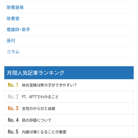
培養室長
培養室
看護師･助手
受付
コラム
月間人気記事ランキング
体外受精は男の子ができやすい？
PT、APTTでわかること
女性のからだと血糖
胚の評価について
内膜は薄くなることが重要