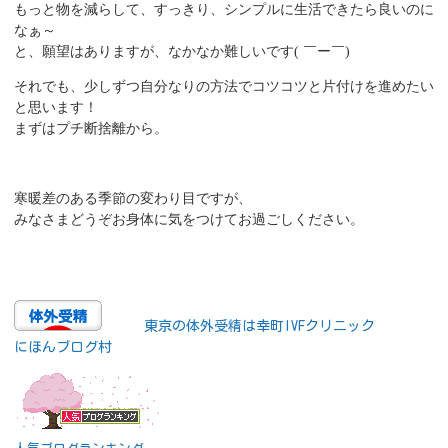
もっと物を減らして、すっきり、シンプルに生活できたら良いのに
なぁ～
と、願望はありますが、なかなか難しいです
( ￣ー￣)
それでも、少しずつ自分なりの方法でコツコツと片付けを進めたい
と思います！
まずはプチ断捨離から。
寒暖差のある季節の変わり目ですが、
みなさまどうぞお身体に気をつけてお過ごしください。
東京の体外受精は幸町IVFクリニック
にほんブログ村