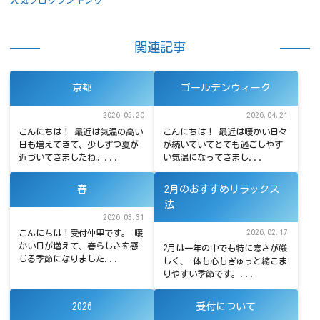
人気ブログランキング
関連記事
京都
ゴールデンウィーク
2026.05.20
2026.04.21
こんにちは！ 最近は気温の高い
こんにちは！ 最近は暖かい日々
日も増えてきて、少しずつ夏が
が続いていてとても過ごしやす
近づいてきましたね。...
い気温になってきまし...
春
2月のおすすめリラックス
法
2026.03.31
2026.02.17
こんにちは！受付仲里です。 暖
かい日が増えて、春らしさを感
2月は一年の中でも特に寒さが厳
じる季節になりました...
しく、 体も心もぎゅっと縮こま
りやすい季節です。...
2026
受付について