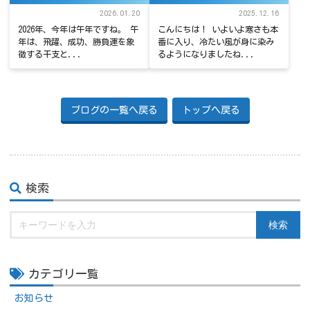
2026.01.20
2025.12.16
2026年、今年は午年ですね。 午
こんにちは！ いよいよ寒さも本
年は、飛躍、成功、勝負運を象
番に入り、冷たい風が身に染み
徴する干支と...
るようになりましたね...
ブログの一覧へ戻る
トップへ戻る
検索
検索
カテゴリ一覧
お知らせ