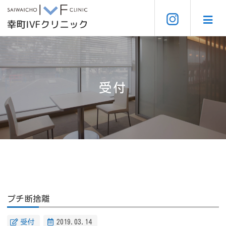
受付
プチ断捨離
受付
2019.03.14