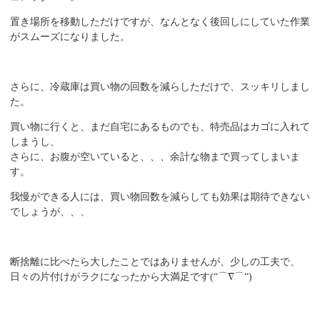
置き場所を移動しただけですが、なんとなく後回しにしていた作業
がスムーズになりました。
さらに、冷蔵庫は買い物の回数を減らしただけで、スッキリしまし
た。
買い物に行くと、まだ自宅にあるものでも、特売品はカゴに入れて
しまうし、
さらに、お腹が空いていると、、、余計な物まで買ってしまいま
す。
我慢ができる人には、買い物回数を減らしても効果は期待できない
でしょうが、、、
断捨離に比べたら大したことではありませんが、少しの工夫で、
日々の片付けがラクになったから大満足です
(“
⌒∇⌒
“)