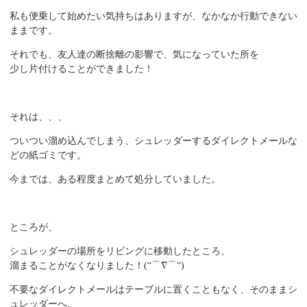
私も便乗して始めたい気持ちはありますが、なかなか行動できない
ままです。
それでも、友人達の断捨離の影響で、気になっていた所を
少し片付けることができました！
それは、、、
ついつい溜め込んでしまう、シュレッダーするダイレクトメールな
どの紙ゴミです。
今までは、ある程度まとめて処分していました。
ところが、
シュレッダーの場所をリビングに移動したところ、
溜まることがなくなりました！
(“
⌒∇⌒
“)
不要なダイレクトメールはテーブルに置くこともなく、そのままシ
ュレッダーへ。