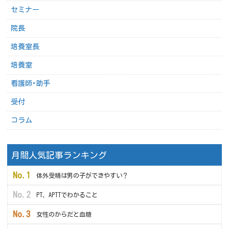
セミナー
院長
培養室長
培養室
看護師･助手
受付
コラム
月間人気記事ランキング
体外受精は男の子ができやすい？
PT、APTTでわかること
女性のからだと血糖