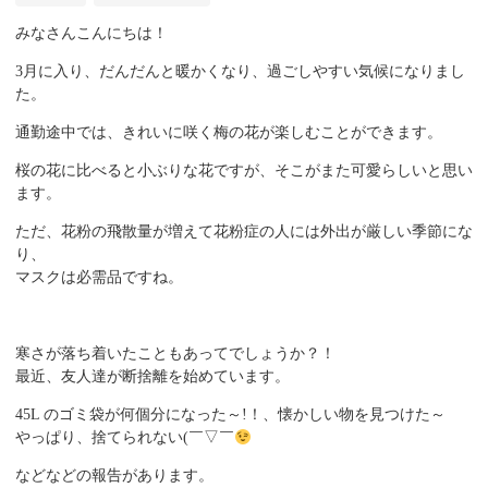
みなさんこんにちは！
3月に入り、だんだんと暖かくなり、過ごしやすい気候になりまし
た。
通勤途中では、きれいに咲く梅の花が楽しむことができます。
桜の花に比べると小ぶりな花ですが、そこがまた可愛らしいと思い
ます。
ただ、花粉の飛散量が増えて花粉症の人には外出が厳しい季節にな
り、
マスクは必需品ですね。
寒さが落ち着いたこともあってでしょうか？！
最近、友人達が断捨離を始めています。
45L のゴミ袋が何個分になった～!！、懐かしい物を見つけた～
やっぱり、捨てられない(￣
▽
￣
などなどの報告があります。