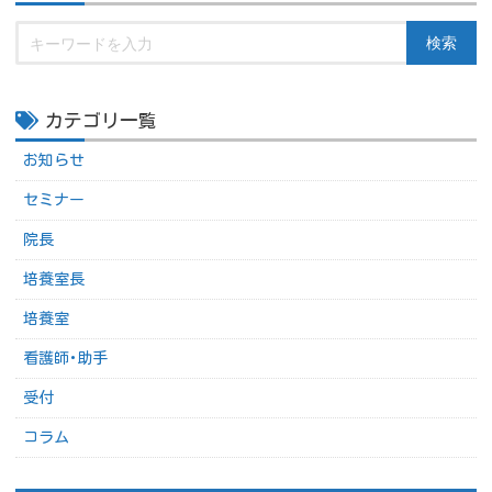
検索
カテゴリ一覧
お知らせ
セミナー
院長
培養室長
培養室
看護師･助手
受付
コラム