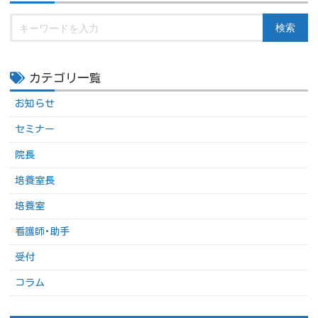
検索
カテゴリ一覧
お知らせ
セミナー
院長
培養室長
培養室
看護師･助手
受付
コラム