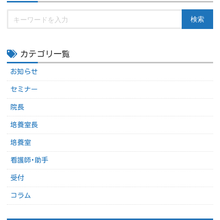
検索
カテゴリ一覧
お知らせ
セミナー
院長
培養室長
培養室
看護師･助手
受付
コラム