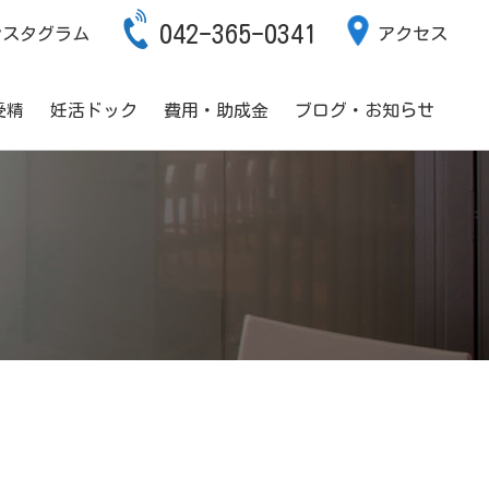
042-365-0341
ンスタグラム
アクセス
受精
妊活ドック
費用・助成金
ブログ・お知らせ