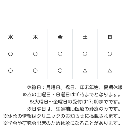
水
木
金
土
日
○
○
○
○
○
○
○
○
△
△
休診日：月曜日、祝日、年末年始、夏期休暇
※△の土曜日・日曜日は16時までとなります。
※火曜日～金曜日の受付は17:00までです。
※日曜日は、生殖補助医療の診療のみです。
※休診の情報はクリニックのお知らせに掲載されます。
※学会や研究会出席のため休診になることがあります。