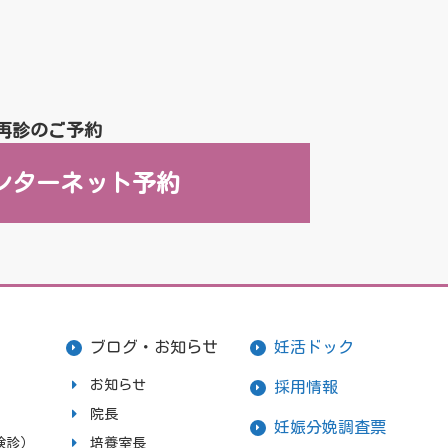
再診のご予約
ンターネット予約
ブログ・お知らせ
妊活ドック
お知らせ
採用情報
院長
妊娠分娩調査票
検診）
培養室長