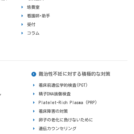
培養室
看護師･助手
受付
コラム
難治性不妊に対する積極的な対策
着床前遺伝学的検査(PGT)
ん
精子DNA損傷検査
Platelet-Rich Plasma (PRP)
着床障害の対策
卵子の老化に負けないために
遺伝カウンセリング