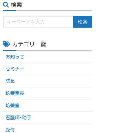
検索
検索
カテゴリ一覧
お知らせ
セミナー
院長
培養室長
培養室
看護師･助手
受付