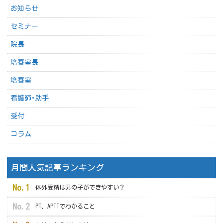
お知らせ
セミナー
院長
培養室長
培養室
看護師･助手
受付
コラム
月間人気記事ランキング
体外受精は男の子ができやすい？
PT、APTTでわかること