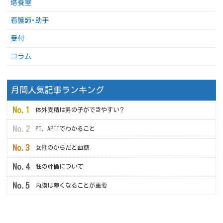
培養室
看護師･助手
受付
コラム
月間人気記事ランキング
体外受精は男の子ができやすい？
PT、APTTでわかること
女性のからだと血糖
胚の評価について
内膜は薄くなることが重要