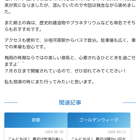
茶が気になりましたが、混んでいたので今回は残念ながら諦めまし
た。
また郷土の森は、歴史的建造物やプラネタリウムなども有名でそち
らもおすすめです。
アクセスも便利で、分倍河原駅からバスで数分。駐車場も広く、車
での来場も安心です。
梅雨の時期ならではの美しい景色と、心癒されるひとときを過ごせ
ますよ^ ^
７月６日まで開催されているので、ぜひ訪れてみてください！
私も見頃の時にまた行ってみたいと思います。
関連記事
京都
ゴールデンウィーク
2026.05.20
2026.04.21
こんにちは！ 最近は気温の高い
こんにちは！ 最近は暖かい日々