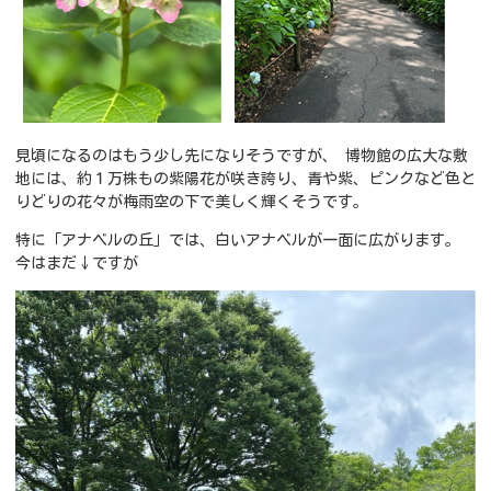
見頃になるのはもう少し先になりそうですが、 博物館の広大な敷
地には、約１万株もの紫陽花が咲き誇り、青や紫、ピンクなど色と
りどりの花々が梅雨空の下で美しく輝くそうです。
特に「アナベルの丘」では、白いアナベルが一面に広がります。
今はまだ↓ですが