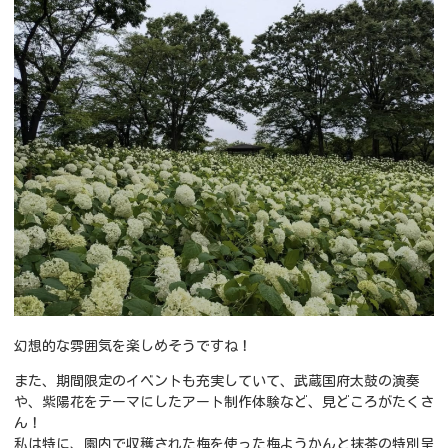
幻想的な雰囲気を楽しめそうですね！
また、期間限定のイベントも充実していて、武蔵国府太鼓の演奏
や、紫陽花をテーマにしたアート制作体験など、見どころがたくさ
ん！
私は特に、園内で収穫された梅を使った梅ようかんと抹茶の特別呈