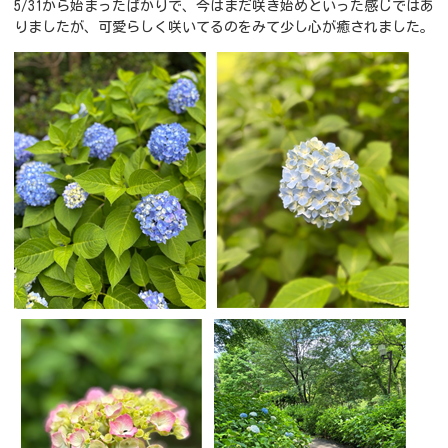
5/31から始まったばかりで、今はまだ咲き始めといった感じではあ
りましたが、可愛らしく咲いてるのをみて少し心が癒されました。