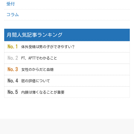
受付
コラム
月間人気記事ランキング
体外受精は男の子ができやすい？
PT、APTTでわかること
女性のからだと血糖
胚の評価について
内膜は薄くなることが重要