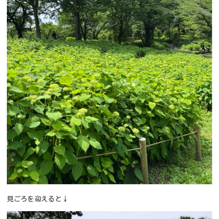
見ごろを迎えると↓