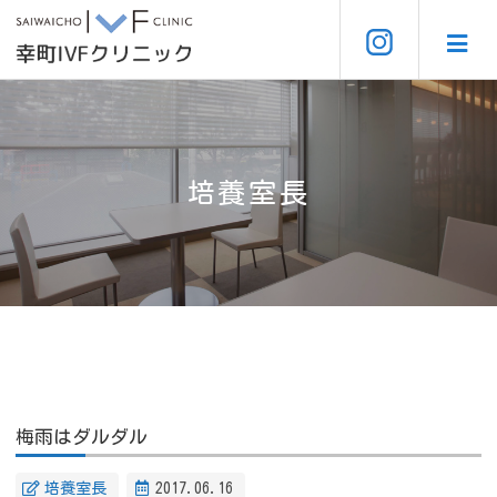
培養室長
梅雨はダルダル
培養室長
2017.06.16