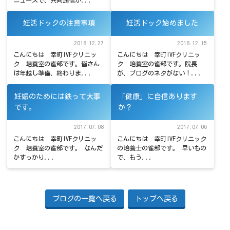
妊活ドックの注意事項
妊活ドック始めました
2018.12.27
2018.12.15
こんにちは 幸町IVFクリニッ
こんにちは 幸町IVFクリニッ
ク 培養室の雀部です。皆さん
ク 培養室の雀部です。院長
は年越し準備、終わりま...
が、ブログのネタがない！...
妊娠のためには鉄って大事
「健康」に自信あります
です。
か？
2017.07.08
2017.07.06
こんにちは 幸町IVFクリニッ
こんにちは 幸町IVFクリニック
ク 培養室の雀部です。 なんだ
の培養士の雀部です。 早いもの
かすっかり...
で、もう...
ブログの一覧へ戻る
トップへ戻る