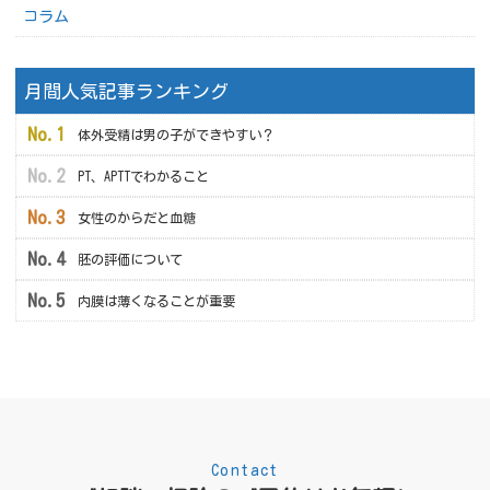
コラム
月間人気記事ランキング
体外受精は男の子ができやすい？
PT、APTTでわかること
女性のからだと血糖
胚の評価について
内膜は薄くなることが重要
Contact