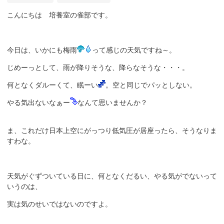
こんにちは 培養室の雀部です。
今日は、いかにも梅雨
って感じの天気ですね～。
じめーっとして、雨が降りそうな、降らなそうな・・・。
何となくダルーくて、眠ーい
。空と同じでパッとしない。
やる気出ないなぁー
なんて思いませんか？
ま、これだけ日本上空にがっつり低気圧が居座ったら、そうなりま
すわな。
天気がぐずついている日に、何となくだるい、やる気がでないって
いうのは、
実は気のせいではないのですよ。