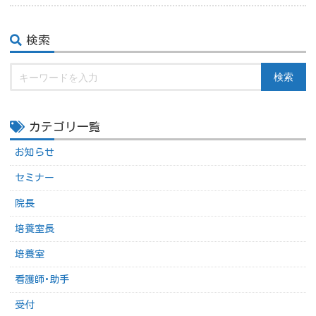
検索
検索
カテゴリ一覧
お知らせ
セミナー
院長
培養室長
培養室
看護師･助手
受付