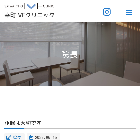
院長
睡眠は大切です
院長
2023.06.15